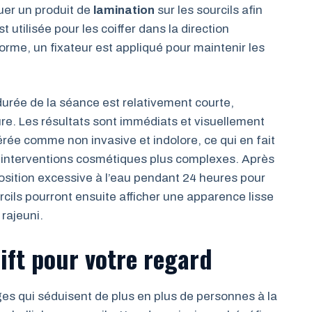
uer un produit de
lamination
sur les sourcils afin
t utilisée pour les coiffer dans la direction
rme, un fixateur est appliqué pour maintenir les
durée de la séance est relativement courte,
e. Les résultats sont immédiats et visuellement
rée comme non invasive et indolore, ce qui en fait
s interventions cosmétiques plus complexes. Après
position excessive à l’eau pendant 24 heures pour
urcils pourront ensuite afficher une apparence lisse
rajeuni.
ift pour votre regard
es qui séduisent de plus en plus de personnes à la