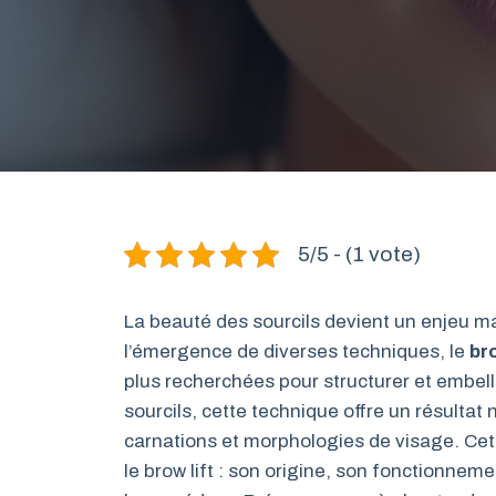
5/5 - (1 vote)
La beauté des sourcils devient un enjeu m
l’émergence de diverses techniques, le
bro
plus recherchées pour structurer et embelli
sourcils, cette technique offre un résultat 
carnations et morphologies de visage. Cet 
le brow lift : son origine, son fonctionneme