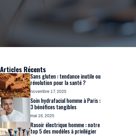
Articles Récents
Sans gluten : tendance inutile ou
révolution pour la santé ?
novembre 17, 2025
Soin hydrafacial homme à Paris :
3 bénéfices tangibles
mai 16, 2025
Rasoir électrique homme : notre
top 5 des modèles à privilégier