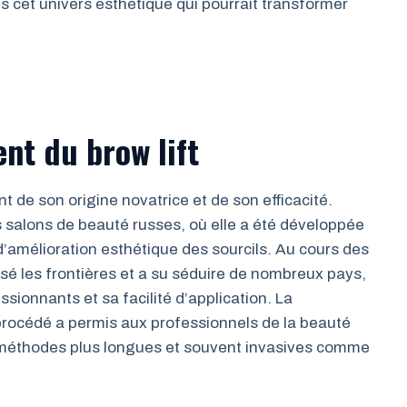
 cet univers esthétique qui pourrait transformer
nt du brow lift
nt de son origine novatrice et de son efficacité.
 salons de beauté russes, où elle a été développée
amélioration esthétique des sourcils. Au cours des
sé les frontières et a su séduire de nombreux pays,
ssionnants et sa facilité d’application. La
 procédé a permis aux professionnels de la beauté
aux méthodes plus longues et souvent invasives comme