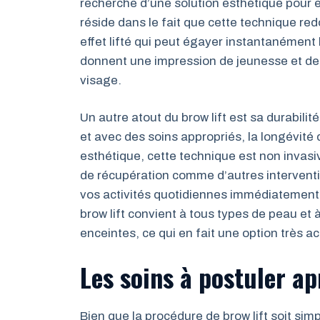
recherche d’une solution esthétique pour em
réside dans le fait que cette technique red
effet lifté qui peut égayer instantanément 
donnent une impression de jeunesse et de f
visage.
Un autre atout du brow lift est sa durabili
et avec des soins appropriés, la longévité d
esthétique, cette technique est non invasiv
de récupération comme d’autres interventi
vos activités quotidiennes immédiatement
brow lift convient à tous types de peau et
enceintes, ce qui en fait une option très a
Les soins à postuler a
Bien que la procédure de brow lift soit simpl