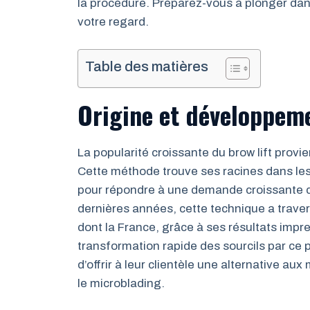
la procédure. Préparez-vous à plonger dans
votre regard.
Table des matières
Origine et développeme
La popularité croissante du brow lift provie
Cette méthode trouve ses racines dans les
pour répondre à une demande croissante d’
dernières années, cette technique a traver
dont la France, grâce à ses résultats impre
transformation rapide des sourcils par ce
d’offrir à leur clientèle une alternative 
le microblading.