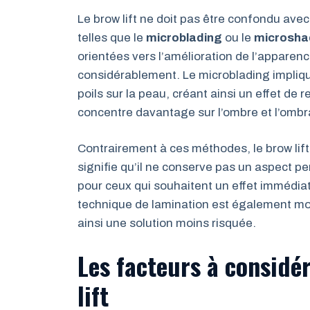
Le brow lift ne doit pas être confondu av
telles que le
microblading
ou le
microsha
orientées vers l’amélioration de l’apparenc
considérablement. Le microblading implique
poils sur la peau, créant ainsi un effet de
concentre davantage sur l’ombre et l’omb
Contrairement à ces méthodes, le brow lift
signifie qu’il ne conserve pas un aspect pe
pour ceux qui souhaitent un effet immédiat
technique de lamination est également moin
ainsi une solution moins risquée.
Les facteurs à considé
lift