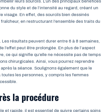
bellir leurs sourcils. L’un des principaux bénéfices
onne du style et de l’intensité au regard, créant un
le visage. En effet, des sourcils bien dessinés
raîcheur, en restructurant l’ensemble des traits du
té. Les résultats peuvent durer entre 6 à 8 semaines,
e l’effet peut être prolongée. En plus de l’aspect
e, ce qui signifie qu’elle ne nécessite pas de temps
ons chirurgicales. Ainsi, vous pourrez reprendre
 après la séance. Soulignons également que le
 à toutes les personnes, y compris les femmes
ccessible.
près la procédure
e et rapide, il est essentiel de suivre certains soins