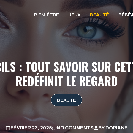
BIEN-ÊTRE
JEUX
BEAUTÉ
BÉBÉ
ILS : TOUT SAVOIR SUR CET
REDÉFINIT LE REGARD
BEAUTÉ
FÉVRIER 23, 2025
NO COMMENTS
BY
DORIANE