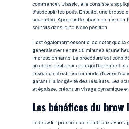
commencer. Classic, elle consiste à appliq
d’assouplir les poils. Ensuite, une brosse es
souhaitée. Après cette phase de mise en fo
sourcils dans la nouvelle position.
Il est également essentiel de noter que la 
généralement entre 30 minutes et une heur
impressionnants. La procédure est considé
un choix idéal pour ceux qui Redoutent le
la séance, il est recommandé d’éviter l’ex
garantir la longévité des résultats. Les so
et épaisse, créant un visage dynamique et 
Les bénéfices du brow l
Le brow lift présente de nombreux avantag