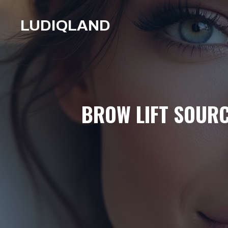
Aller
au
LUDIQLAND
contenu
BROW LIFT SOURC