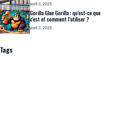
avril 3, 2025
Gorilla Glue Gorilla : qu’est-ce que
c’est et comment l’utiliser ?
avril 3, 2025
Tags