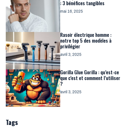
: 3 bénéfices tangibles
mai 16, 2025
Rasoir électrique homme :
notre top 5 des modèles à
privilégier
avril 3, 2025
Gorilla Glue Gorilla : qu’est-ce
que c’est et comment l’utiliser
?
avril 3, 2025
Tags