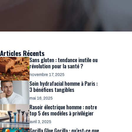
Articles Récents
Sans gluten : tendance inutile ou
révolution pour la santé ?
novembre 17, 2025
Soin hydrafacial homme à Paris :
3 bénéfices tangibles
mai 16, 2025
Rasoir électrique homme : notre
top 5 des modèles à privilégier
avril 3, 2025
Gorilla Glue Gorilla : qu’est-ce que