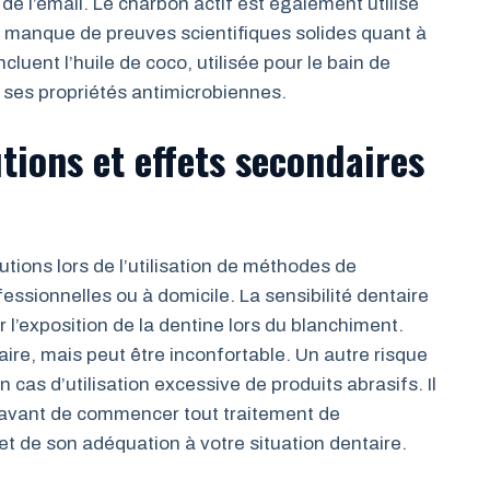
 de l’émail. Le charbon actif est également utilisé
l manque de preuves scientifiques solides quant à
cluent l’huile de coco, utilisée pour le bain de
r ses propriétés antimicrobiennes.
tions et effets secondaires
utions lors de l’utilisation de méthodes de
essionnelles ou à domicile. La sensibilité dentaire
 l’exposition de la dentine lors du blanchiment.
ire, mais peut être inconfortable. Un autre risque
cas d’utilisation excessive de produits abrasifs. Il
 avant de commencer tout traitement de
et de son adéquation à votre situation dentaire.