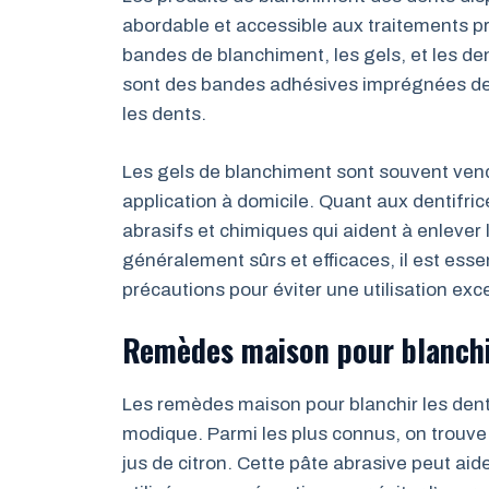
abordable et accessible aux traitements pr
bandes de blanchiment, les gels, et les de
sont des bandes adhésives imprégnées de 
les dents.
Les gels de blanchiment sont souvent ven
application à domicile. Quant aux dentifri
abrasifs et chimiques qui aident à enlever
généralement sûrs et efficaces, il est essen
précautions pour éviter une utilisation ex
Remèdes maison pour blanchi
Les remèdes maison pour blanchir les dents 
modique. Parmi les plus connus, on trouve 
jus de citron. Cette pâte abrasive peut aid