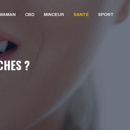
/MAMAN
CBD
MINCEUR
SANTÉ
SPORT
CHES ?