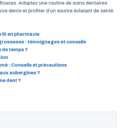
fficaces. Adoptez une routine de soins dentaires
os dents et profiter d’un sourire éclatant de santé.
 lit en pharmacie
grossesse : témoignages et conseils
n de temps ?
tion
mé : Conseils et précautions
 aux aubergines ?
ne dent ?