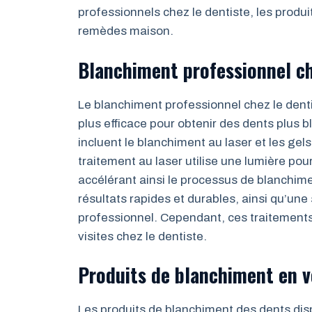
professionnels chez le dentiste, les produi
remèdes maison.
Blanchiment professionnel ch
Le blanchiment professionnel chez le den
plus efficace pour obtenir des dents plus
incluent le blanchiment au laser et les ge
traitement au laser utilise une lumière pou
accélérant ainsi le processus de blanchim
résultats rapides et durables, ainsi qu’une
professionnel. Cependant, ces traitements
visites chez le dentiste.
Produits de blanchiment en v
Les produits de blanchiment des dents disp