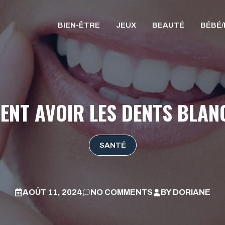
BIEN-ÊTRE
JEUX
BEAUTÉ
BÉBÉ
NT AVOIR LES DENTS BLAN
SANTÉ
AOÛT 11, 2024
NO COMMENTS
BY
DORIANE