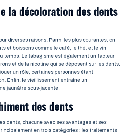
de la décoloration des dents
ur diverses raisons. Parmi les plus courantes, on
s et boissons comme le café, le thé, et le vin
l du temps. Le tabagisme est également un facteur
ons et de la nicotine qui se déposent sur les dents.
jouer un rôle, certaines personnes étant
n. Enfin, le vieillissement entraîne un
ine jaunâtre sous-jacente.
himent des dents
 les dents, chacune avec ses avantages et ses
incipalement en trois catégories : les traitements