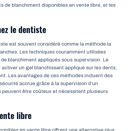
ts de blanchiment disponibles en vente libre, et les
ez le dentiste
tiste est souvent considéré comme la méthode la
 blanches. Les techniques couramment utilisées
ls de blanchiment appliqués sous supervision. Le
r activer un gel blanchissant appliqué sur les dents,
ent. Les avantages de ces méthodes incluent des
 sécurité accrue grâce à la supervision d’un
 peuvent être coûteux et nécessitent plusieurs
ente libre
onibles en vente libre offrent une alternative plus