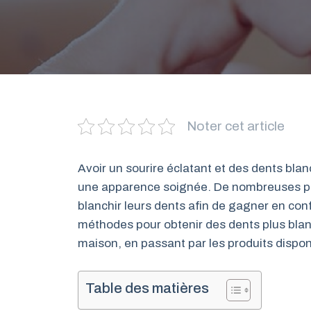
Noter cet article
Avoir un sourire éclatant et des dents bla
une apparence soignée. De nombreuses p
blanchir leurs dents afin de gagner en con
méthodes pour obtenir des dents plus bla
maison, en passant par les produits disponi
Table des matières