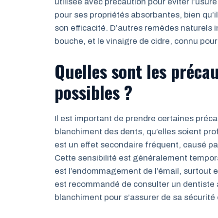
utilisée avec précaution pour éviter l’usure
pour ses propriétés absorbantes, bien qu’i
son efficacité. D’autres remèdes naturels in
bouche, et le vinaigre de cidre, connu pou
Quelles sont les précau
possibles ?
Il est important de prendre certaines préca
blanchiment des dents, qu’elles soient prof
est un effet secondaire fréquent, causé par
Cette sensibilité est généralement tempora
est l’endommagement de l’émail, surtout en 
est recommandé de consulter un dentiste
blanchiment pour s’assurer de sa sécurité 