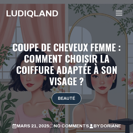
Aller
LUDIQLAND
au
ME
contenu
COUPE DE CHEVEUX FEMME :
COMMENT CHOISIR LA
COIFFURE ADAPTÉE À SON
VISAGE ?
BEAUTÉ
MARS 21, 2025
NO COMMENTS
BY
DORIANE