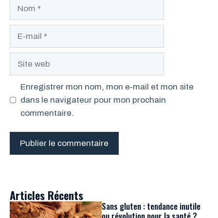
Nom
E-
mail
Site
web
Enregistrer mon nom, mon e-mail et mon site
dans le navigateur pour mon prochain
commentaire.
Articles Récents
Sans gluten : tendance inutile
ou révolution pour la santé ?