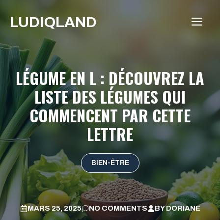
Aller
LUDIQLAND
au
ME
contenu
LÉGUME EN L : DÉCOUVREZ LA
LISTE DES LÉGUMES QUI
COMMENCENT PAR CETTE
LETTRE
BIEN-ÊTRE
MARS 25, 2025
NO COMMENTS
BY
DORIANE