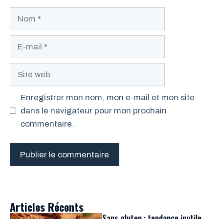
Nom
E-
mail
Site
web
Enregistrer mon nom, mon e-mail et mon site
dans le navigateur pour mon prochain
commentaire.
Articles Récents
Sans gluten : tendance inutile