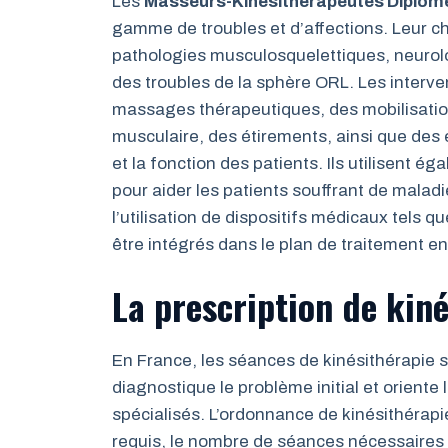
Les
Masseurs-Kinésithérapeutes Diplôm
gamme de troubles et d’affections. Leur c
pathologies musculosquelettiques, neurolo
des troubles de la sphère ORL. Les interv
massages thérapeutiques, des mobilisatio
musculaire, des étirements, ainsi que des e
et la fonction des patients. Ils utilisent 
pour aider les patients souffrant de malad
l’utilisation de dispositifs médicaux tels q
être intégrés dans le plan de traitement en
La prescription de kin
En France, les séances de kinésithérapie s
diagnostique le problème initial et oriente
spécialisés. L’ordonnance de kinésithérap
requis, le nombre de séances nécessaires et