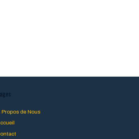
ages
 Propos de Nous
ccueil
ontact