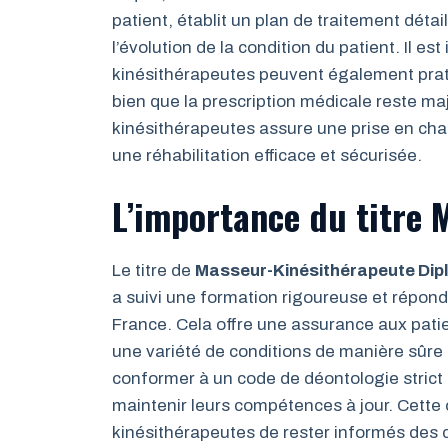
patient, établit un plan de traitement déta
l’évolution de la condition du patient. Il e
kinésithérapeutes peuvent également prati
bien que la prescription médicale reste maj
kinésithérapeutes assure une prise en cha
une réhabilitation efficace et sécurisée.
L’importance du titre 
Le titre de
Masseur-Kinésithérapeute Dip
a suivi une formation rigoureuse et répon
France. Cela offre une assurance aux patien
une variété de conditions de manière sûre 
conformer à un code de déontologie strict 
maintenir leurs compétences à jour. Cette
kinésithérapeutes de rester informés des 