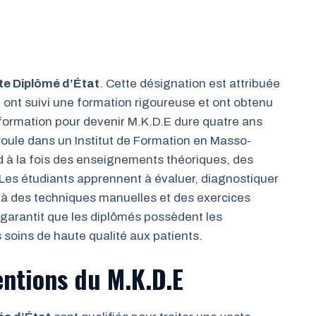
e Diplômé d’État
. Cette désignation est attribuée
i ont suivi une formation rigoureuse et ont obtenu
 formation pour devenir M.K.D.E dure quatre ans
roule dans un Institut de Formation en Masso-
 à la fois des enseignements théoriques, des
 Les étudiants apprennent à évaluer, diagnostiquer
e à des techniques manuelles et des exercices
 garantit que les diplômés possèdent les
soins de haute qualité aux patients.
entions du M.K.D.E