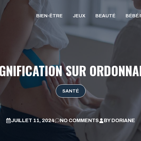
BIEN-ÊTRE
JEUX
BEAUTÉ
BÉBÉ
SIGNIFICATION SUR ORDONNA
SANTÉ
JUILLET 11, 2024
NO COMMENTS
BY
DORIANE