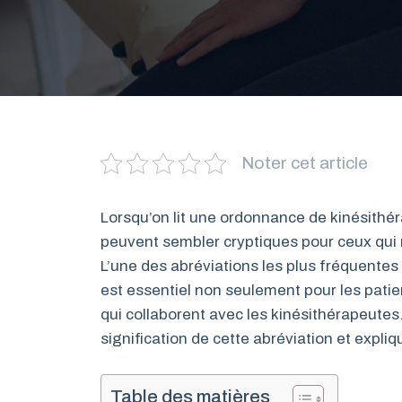
Noter cet article
Lorsqu’on lit une ordonnance de kinésithéra
peuvent sembler cryptiques pour ceux qui 
L’une des abréviations les plus fréquentes
est essentiel non seulement pour les patie
qui collaborent avec les kinésithérapeutes. 
signification de cette abréviation et expl
Table des matières