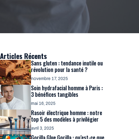
Articles Récents
Sans gluten : tendance inutile ou
révolution pour la santé ?
novembre 17, 2025
Soin hydrafacial homme à Paris :
3 bénéfices tangibles
mai 16, 2025
Rasoir électrique homme : notre
top 5 des modèles à privilégier
avril 3, 2025
Gorilla Glue Gorilla : qu’est-ce que