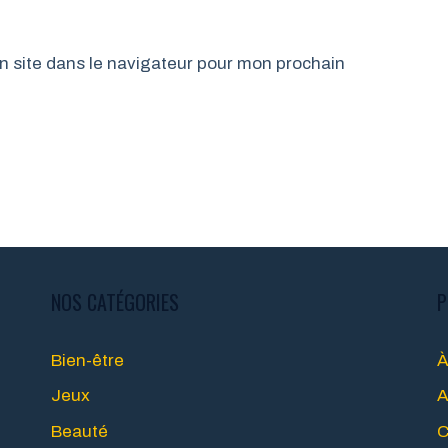
 site dans le navigateur pour mon prochain
NOS CATÉGORIES
P
Bien-être
À
Jeux
A
Beauté
C