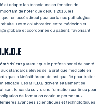
illé et adapte les techniques en fonction de
st important de noter que depuis 2016, les
quer en accès direct pour certaines pathologies,
oritaire. Cette collaboration entre médecins et
rge globale et coordonnée du patient, favorisant
M.K.D.E
lômé d’État
garantit que le professionnel de santé
d aux standards élevés de la pratique médicale en
ts que le kinésithérapeute est qualifié pour traiter
et efficace. Les M.K.D.E doivent également se
et sont tenus de suivre une formation continue pour
 obligation de formation continue permet aux
dernières avancées scientifiques et technologiques