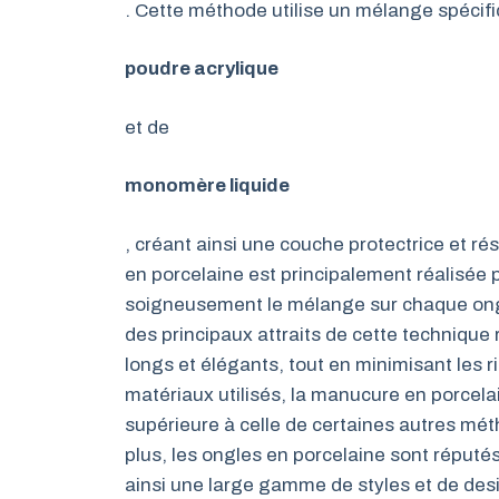
. Cette méthode utilise un mélange spéci
poudre acrylique
et de
monomère liquide
, créant ainsi une couche protectrice et rés
en porcelaine est principalement réalisée 
soigneusement le mélange sur chaque ongle
des principaux attraits de cette technique r
longs et élégants, tout en minimisant les r
matériaux utilisés, la manucure en porcela
supérieure à celle de certaines autres mé
plus, les ongles en porcelaine sont réputés 
ainsi une large gamme de styles et de de