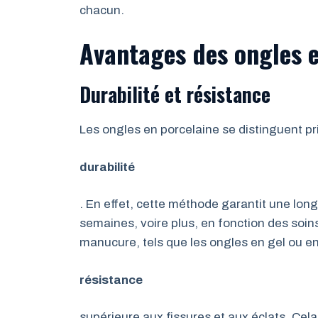
chacun.
Avantages des ongles e
Durabilité et résistance
Les ongles en porcelaine se distinguent pr
durabilité
. En effet, cette méthode garantit une lon
semaines, voire plus, en fonction des soi
manucure, tels que les ongles en gel ou e
résistance
supérieure aux fissures et aux éclats. Cel