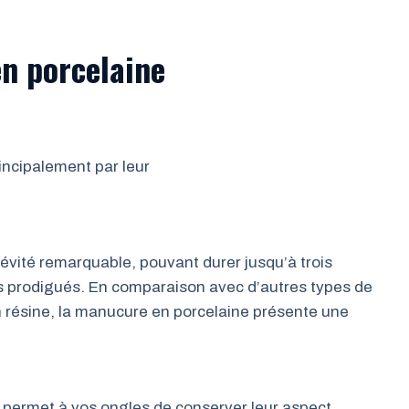
n porcelaine
incipalement par leur
gévité remarquable, pouvant durer jusqu’à trois
ns prodigués. En comparaison avec d’autres types de
n résine, la manucure en porcelaine présente une
a permet à vos ongles de conserver leur aspect