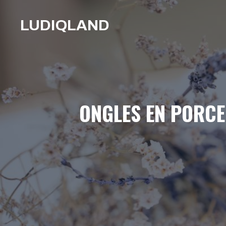
Aller
au
LUDIQLAND
contenu
ONGLES EN PORCEL