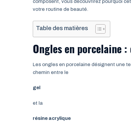
composent, vous découvrirez pourquoi cet
votre routine de beauté.
Table des matières
Ongles en porcelaine : 
Les ongles en porcelaine désignent une tec
chemin entre le
gel
et la
résine acrylique