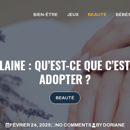
BIEN-ÊTRE
JEUX
BEAUTÉ
BÉBÉ
AINE : QU’EST-CE QUE C’ES
ADOPTER ?
BEAUTÉ
FÉVRIER 24, 2025
NO COMMENTS
BY
DORIANE