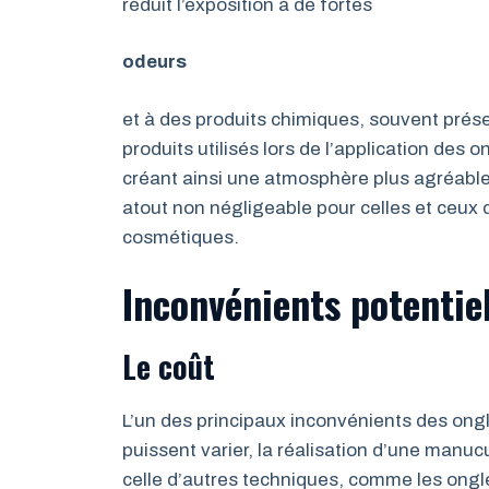
réduit l’exposition à de fortes
odeurs
et à des produits chimiques, souvent pré
produits utilisés lors de l’application des
créant ainsi une atmosphère plus agréable
atout non négligeable pour celles et ceux 
cosmétiques.
Inconvénients potentie
Le coût
L’un des principaux inconvénients des ongle
puissent varier, la réalisation d’une manu
celle d’autres techniques, comme les ongle