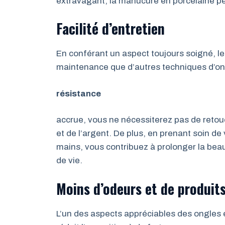
extravagant, la manucure en porcelaine pe
Facilité d’entretien
En conférant un aspect toujours soigné, l
maintenance que d’autres techniques d’ong
résistance
accrue, vous ne nécessiterez pas de reto
et de l’argent. De plus, en prenant soin de
mains, vous contribuez à prolonger la bea
de vie.
Moins d’odeurs et de produit
L’un des aspects appréciables des ongles en