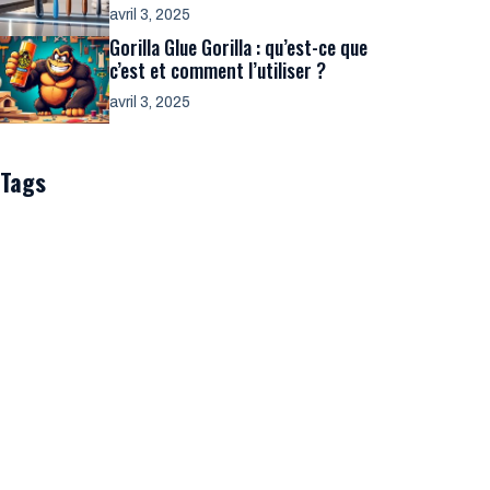
avril 3, 2025
Gorilla Glue Gorilla : qu’est-ce que
c’est et comment l’utiliser ?
avril 3, 2025
Tags