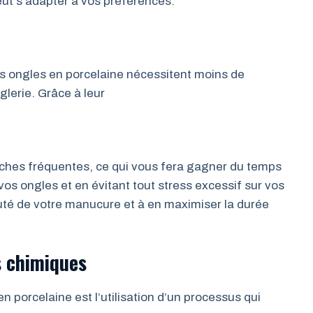
ut s’adapter à vos préférences.
es ongles en porcelaine nécessitent moins de
lerie. Grâce à leur
uches fréquentes, ce qui vous fera gagner du temps
 vos ongles et en évitant tout stress excessif sur vos
uté de votre manucure et à en maximiser la durée
s chimiques
 porcelaine est l’utilisation d’un processus qui