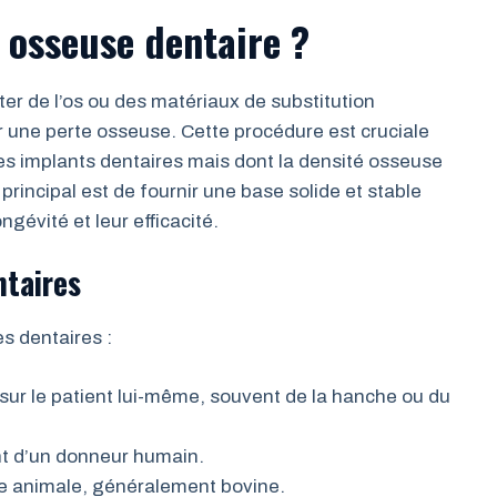
e osseuse dentaire ?
ter de l’os ou des matériaux de substitution
une perte osseuse. Cette procédure est cruciale
des implants dentaires mais dont la densité osseuse
f principal est de fournir une base solide et stable
ngévité et leur efficacité.
ntaires
es dentaires :
é sur le patient lui-même, souvent de la hanche ou du
ant d’un donneur humain.
gine animale, généralement bovine.