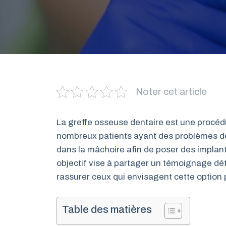
Noter cet article
La greffe osseuse dentaire est une procé
nombreux patients ayant des problèmes de
dans la mâchoire afin de poser des implan
objectif vise à partager un témoignage déta
rassurer ceux qui envisagent cette option 
Table des matières