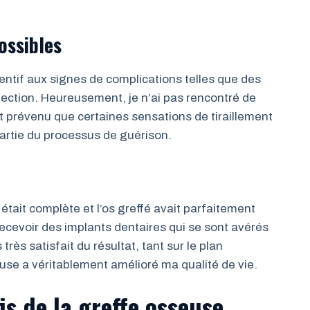
ossibles
tentif aux signes de complications telles que des
ection. Heureusement, je n’ai pas rencontré de
 prévenu que certaines sensations de tiraillement
artie du processus de guérison.
était complète et l’os greffé avait parfaitement
ecevoir des implants dentaires qui se sont avérés
 très satisfait du résultat, tant sur le plan
use a véritablement amélioré ma qualité de vie.
fis de la greffe osseuse