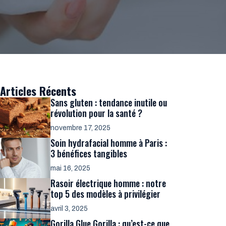
Articles Récents
Sans gluten : tendance inutile ou
révolution pour la santé ?
novembre 17, 2025
Soin hydrafacial homme à Paris :
3 bénéfices tangibles
mai 16, 2025
Rasoir électrique homme : notre
top 5 des modèles à privilégier
avril 3, 2025
Gorilla Glue Gorilla : qu’est-ce que