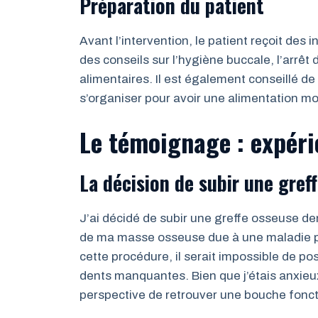
Préparation du patient
Avant l’intervention, le patient reçoit des 
des conseils sur l’hygiène buccale, l’arrêt
alimentaires. Il est également conseillé de
s’organiser pour avoir une alimentation mo
Le témoignage : expéri
La décision de subir une gref
J’ai décidé de subir une greffe osseuse den
de ma masse osseuse due à une maladie p
cette procédure, il serait impossible de p
dents manquantes. Bien que j’étais anxieux 
perspective de retrouver une bouche fonct