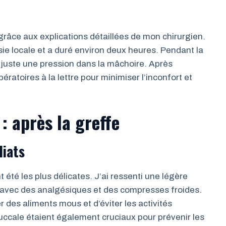
é grâce aux explications détaillées de mon chirurgien.
sie locale et a duré environ deux heures. Pendant la
, juste une pression dans la mâchoire. Après
opératoires à la lettre pour minimiser l’inconfort et
: après la greffe
diats
 été les plus délicates. J’ai ressenti une légère
r avec des analgésiques et des compresses froides.
 des aliments mous et d’éviter les activités
uccale étaient également cruciaux pour prévenir les