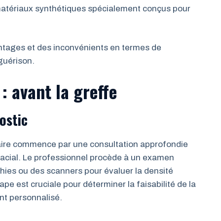
 matériaux synthétiques spécialement conçus pour
tages et des inconvénients en termes de
 guérison.
: avant la greffe
ostic
aire commence par une consultation approfondie
-facial. Le professionnel procède à un examen
hies ou des scanners pour évaluer la densité
tape est cruciale pour déterminer la faisabilité de la
ent personnalisé.