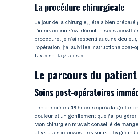
La procédure chirurgicale
Le jour de la chirurgie, j’étais bien prépar
L’intervention s’est déroulée sous anesthé
procédure, je n’ai ressenti aucune douleur
l’opération, j’ai suivi les instructions post-
favoriser la guérison.
Le parcours du patient 
Soins post-opératoires immé
Les premières 48 heures après la greffe ont
douleur et un gonflement que j’ai pu gére
Mon chirurgien m’avait conseillé de manger
physiques intenses. Les soins d’hygiène b