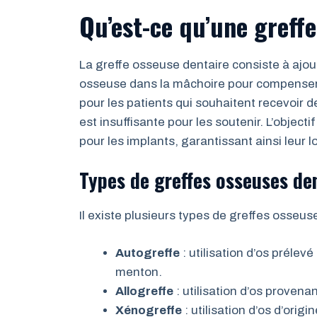
Qu’est-ce qu’une greff
La greffe osseuse dentaire consiste à ajou
osseuse dans la mâchoire pour compenser 
pour les patients qui souhaitent recevoir 
est insuffisante pour les soutenir. L’objecti
pour les implants, garantissant ainsi leur lo
Types de greffes osseuses de
Il existe plusieurs types de greffes osseus
Autogreffe
: utilisation d’os prélev
menton.
Allogreffe
: utilisation d’os proven
Xénogreffe
: utilisation d’os d’ori