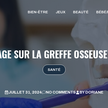
BIEN-ÊTRE
JEUX
BEAUTÉ
BÉBÉ
GE SUR LA GREFFE OSSEUSE
SANTÉ
JUILLET 31, 2024
NO COMMENTS
BY
DORIANE