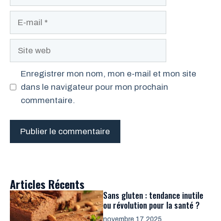
E-
mail
Site
web
Enregistrer mon nom, mon e-mail et mon site
dans le navigateur pour mon prochain
commentaire.
Articles Récents
Sans gluten : tendance inutile
ou révolution pour la santé ?
novembre 17, 2025