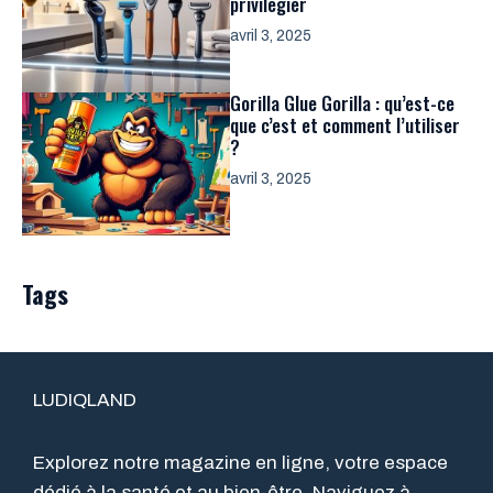
privilégier
avril 3, 2025
Gorilla Glue Gorilla : qu’est-ce
que c’est et comment l’utiliser
?
avril 3, 2025
Tags
LUDIQLAND
Explorez notre magazine en ligne, votre espace
dédié à la santé et au bien-être. Naviguez à