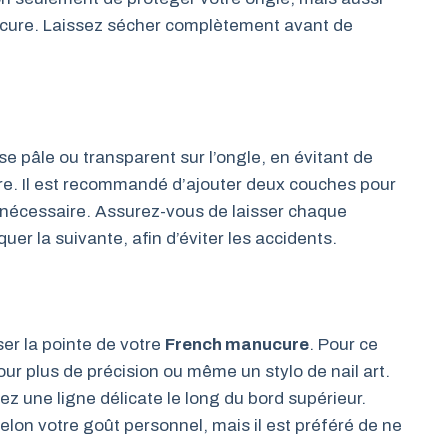
nucure. Laissez sécher complètement avant de
e pâle ou transparent sur l’ongle, en évitant de
opre. Il est recommandé d’ajouter deux couches pour
i nécessaire. Assurez-vous de laisser chaque
er la suivante, afin d’éviter les accidents.
ser la pointe de votre
French manucure
. Pour ce
pour plus de précision ou même un stylo de nail art.
z une ligne délicate le long du bord supérieur.
selon votre goût personnel, mais il est préféré de ne