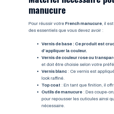
manucure
Pour réussir votre
French manucure
, il e
des essentiels que vous devez avoir :
Vernis de base : Ce produit est cru
d’appliquer la couleur.
Vernis de couleur rose ou transpar
et doit être choisie selon votre préf
Vernis blanc
: Ce vernis est appliqu
look raffiné.
Top coat
: En tant que finition, il off
Outils de manucure
: Des coupe-on
pour repousser les cuticules ainsi q
nécessaire.