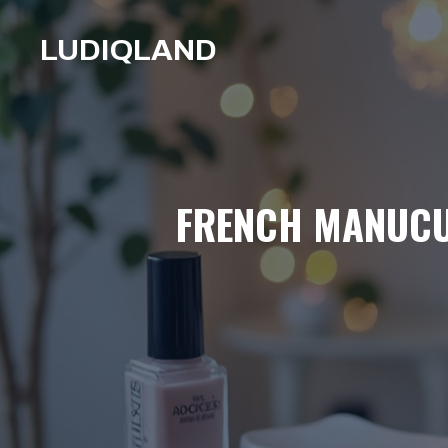
Aller
au
LUDIQLAND
contenu
FRENCH MANUCUR