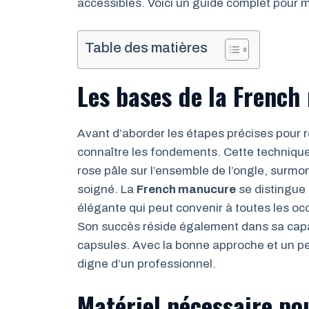
accessibles. Voici un guide complet pour 
Table des matières
Les bases de la Frenc
Avant d’aborder les étapes précises pour 
connaître les fondements. Cette technique
rose pâle sur l’ensemble de l’ongle, surmo
soigné. La
French manucure
se distingue 
élégante qui peut convenir à toutes les oc
Son succès réside également dans sa capac
capsules. Avec la bonne approche et un peu 
digne d’un professionnel.
Matériel nécessaire po