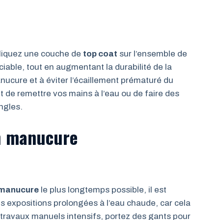
pliquez une couche de
top coat
sur l’ensemble de
ciable, tout en augmentant la durabilité de la
anucure et à éviter l’écaillement prématuré du
 de remettre vos mains à l’eau ou de faire des
ngles.
ch manucure
 manucure
le plus longtemps possible, il est
es expositions prolongées à l’eau chaude, car cela
travaux manuels intensifs, portez des gants pour