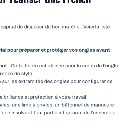
st capital de disposer du bon matériel. Voici la liste
cial pour préparer et protéger vos ongles avant
ent
: Cette teinte est utilisée pour le corps de l’ongle
érence de style.
é sur les extrémités des ongles pour configurer ce
re brillance et protection à votre travail.
gles, une lime à ongles, un bâtonnet de manucure
u’un dissolvant font partie intégrante de l’ensemble