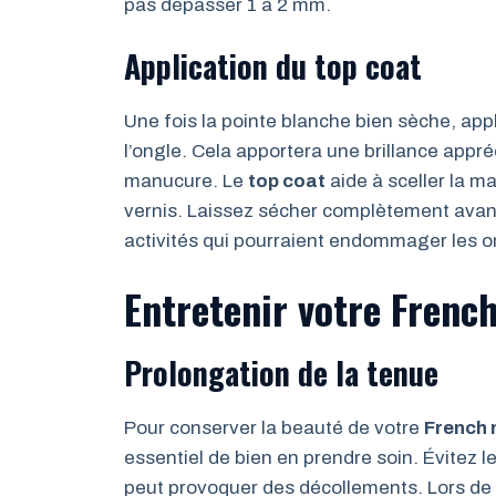
pas dépasser 1 à 2 mm.
Application du top coat
Une fois la pointe blanche bien sèche, ap
l’ongle. Cela apportera une brillance appré
manucure. Le
top coat
aide à sceller la m
vernis. Laissez sécher complètement avant
activités qui pourraient endommager les o
Entretenir votre Fren
Prolongation de la tenue
Pour conserver la beauté de votre
French
essentiel de bien en prendre soin. Évitez l
peut provoquer des décollements. Lors de 