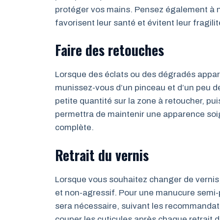
protéger vos mains. Pensez également à no
favorisent leur santé et évitent leur fragilit
Faire des retouches
Lorsque des éclats ou des dégradés appara
munissez-vous d’un pinceau et d’un peu de
petite quantité sur la zone à retoucher, p
permettra de maintenir une apparence soi
complète.
Retrait du vernis
Lorsque vous souhaitez changer de vernis, v
et non-agressif. Pour une manucure semi-
sera nécessaire, suivant les recommandati
couper les cuticules après chaque retrait 