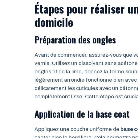
Étapes pour réaliser 
domicile
Préparation des ongles
Avant de commencer, assurez-vous que vos
vernis. Utilisez un dissolvant sans acétone
ongles et de la lime, donnez la forme sou
légèrement arrondie fonctionne bien avec
délicatement les cuticules avec un bâtonn
complètement lisse. Cette étape est crucia
Application de la base coat
Appliquez une couche uniforme de
base c
capter bien le bord libre. Cela permettra 