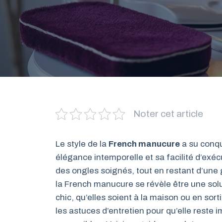
Noter cet article
Le style de la
French manucure
a su conq
élégance intemporelle et sa facilité d’exé
des ongles soignés, tout en restant d’une 
la French manucure se révèle être une solu
chic, qu’elles soient à la maison ou en sort
les astuces d’entretien pour qu’elle reste