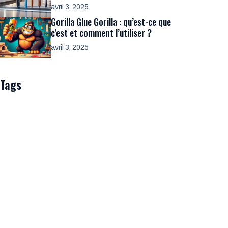
avril 3, 2025
Gorilla Glue Gorilla : qu’est-ce que
c’est et comment l’utiliser ?
avril 3, 2025
Tags