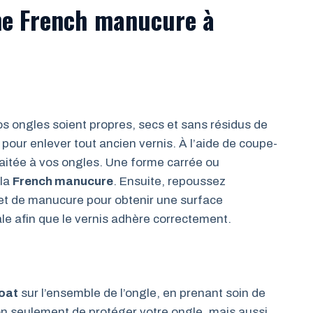
une French manucure à
 ongles soient propres, secs et sans résidus de
 pour enlever tout ancien vernis. À l’aide de coupe-
haitée à vos ongles. Une forme carrée ou
 la
French manucure
. Ensuite, repoussez
et de manucure pour obtenir une surface
le afin que le vernis adhère correctement.
oat
sur l’ensemble de l’ongle, en prenant soin de
non seulement de protéger votre ongle, mais aussi