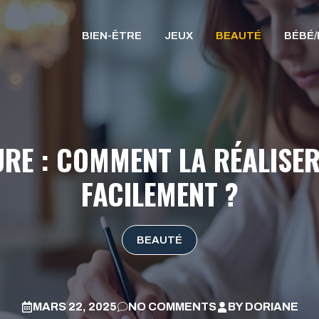
BIEN-ÊTRE
JEUX
BEAUTÉ
BÉBÉ
E : COMMENT LA RÉALISER 
FACILEMENT ?
BEAUTÉ
MARS 22, 2025
NO COMMENTS
BY
DORIANE