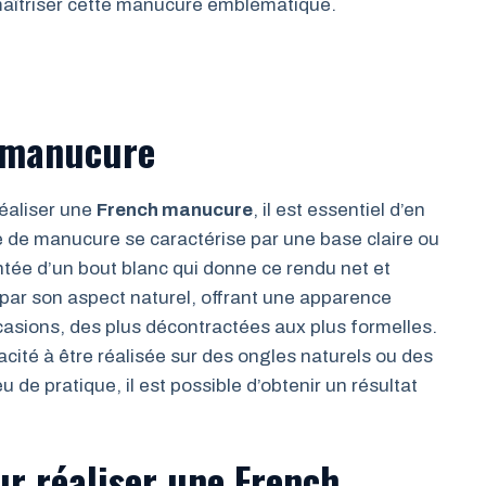
maîtriser cette manucure emblématique.
h manucure
réaliser une
French manucure
, il est essentiel d’en
 de manucure se caractérise par une base claire ou
ntée d’un bout blanc qui donne ce rendu net et
par son aspect naturel, offrant une apparence
casions, des plus décontractées aux plus formelles.
ité à être réalisée sur des ongles naturels ou des
de pratique, il est possible d’obtenir un résultat
ur réaliser une French