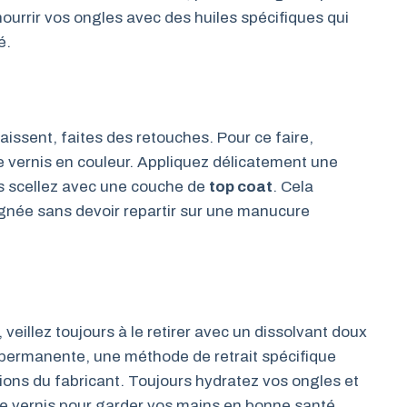
urrir vos ongles avec des huiles spécifiques qui
é.
issent, faites des retouches. Pour ce faire,
 vernis en couleur. Appliquez délicatement une
uis scellez avec une couche de
top coat
. Cela
gnée sans devoir repartir sur une manucure
eillez toujours à le retirer avec un dissolvant doux
permanente, une méthode de retrait spécifique
ons du fabricant. Toujours hydratez vos ongles et
de vernis pour garder vos mains en bonne santé.