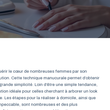
uérir le cœur de nombreuses femmes par son
cution. Cette technique manucurale permet d’obtenir
grande simplicité. Loin d’être une simple tendance,
tion idéale pour celles cherchant à arborer un look
ie. Les étapes pour la réaliser à domicile, ainsi que
 impeccable, sont nombreuses et des plus