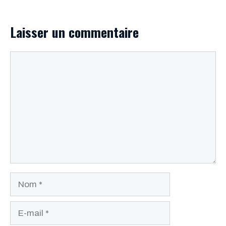
Laisser un commentaire
Commentaire
Nom
E-
mail